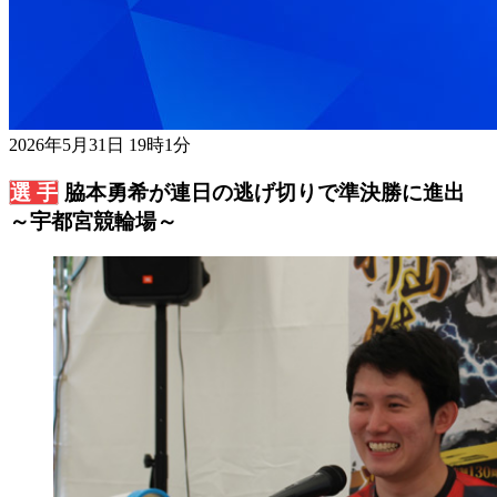
2026年5月31日 19時1分
脇本勇希が連日の逃げ切りで準決勝に進出
～宇都宮競輪場～