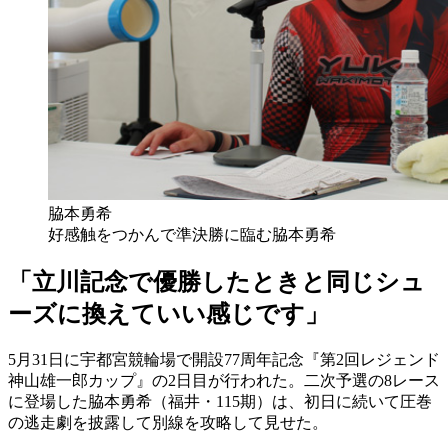
脇本勇希
好感触をつかんで準決勝に臨む脇本勇希
「立川記念で優勝したときと同じシュ
ーズに換えていい感じです」
5月31日に宇都宮競輪場で開設77周年記念『第2回レジェンド
神山雄一郎カップ』の2日目が行われた。二次予選の8レース
に登場した脇本勇希（福井・115期）は、初日に続いて圧巻
の逃走劇を披露して別線を攻略して見せた。