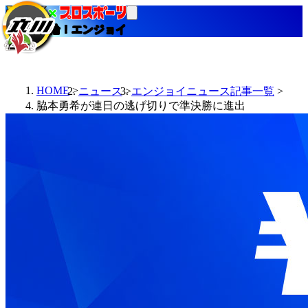
当たる競輪！エンジョイ
HOME
ニュース
エンジョイニュース記事一覧
脇本勇希が連日の逃げ切りで準決勝に進出