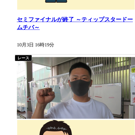
セミファイナルが終了 ～ティップスタードー
ムチバ～
10月3日 16時19分