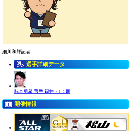
細川和輝記者
選手詳細データ
脇本勇希 選手
福井・115期
開催情報
GⅠ
GRADERACE