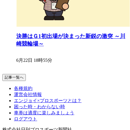
決勝はＧ1初出場が決まった新鋭の激突 ～川
崎競輪場～
6月22日 18時55分
記事一覧へ
各種規約
運営会社情報
エンジョイ×プロスポーツとは？
困った時・わからない時
車券は適度に楽しみましょう
ログアウト
株式会社日刊プロスポーツ新聞社