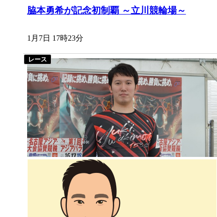
脇本勇希が記念初制覇 ～立川競輪場～
1月7日 17時23分