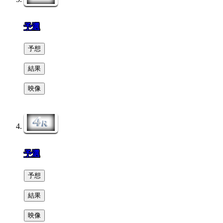
予選
予想
結果
映像
予選
予想
結果
映像