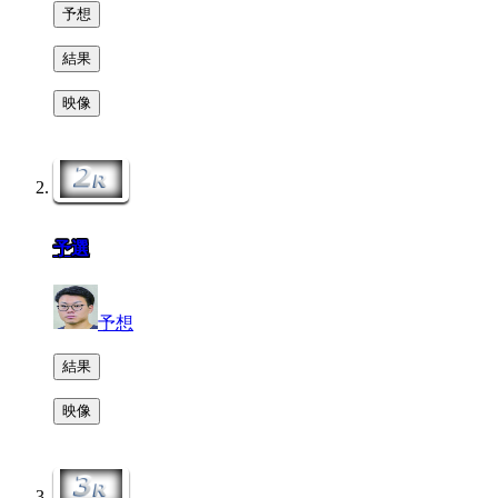
予想
結果
映像
予選
予想
結果
映像