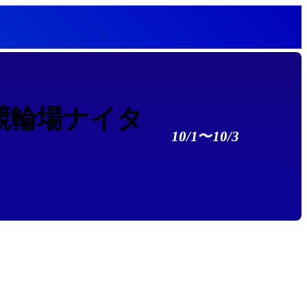
競輪場ナイタ
10/1〜10/3