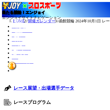
当たる競輪！エンジョイ
エンジョイサイトナビゲーション
HOME
開催カレンダー
函館競輪 2024年10月1日 
今日の結果
TMスケジュール
カレンダー
ニュース
選手データ
記者ランキング
競輪場データ
INFO
エンジョイとは？
レース展望・
出場選手データ
レースプログラム