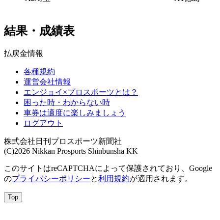
結果・成績表
払戻金情報
各種規約
運営会社情報
エンジョイ×プロスポーツとは？
困った時・わからない時
車券は適度に楽しみましょう
ログアウト
株式会社日刊プロスポーツ新聞社
(C)2026 Nikkan Prosports Shinbunsha KK
このサイトはreCAPTCHAによって保護されており、Google
の
プライバシーポリシー
と
利用規約
が適用されます。
Top