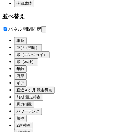
今回成績
並べ替え
パネル開閉固定
車番
並び（初周）
印（エンジョイ）
印（本社）
年齢
府県
ギア
直近４ヶ月 競走得点
前期 競走得点
脚力指数
パワーランク
勝率
2連対率