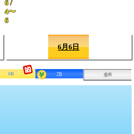
6 /
4〜
6
6月6日
6R
7R
全R