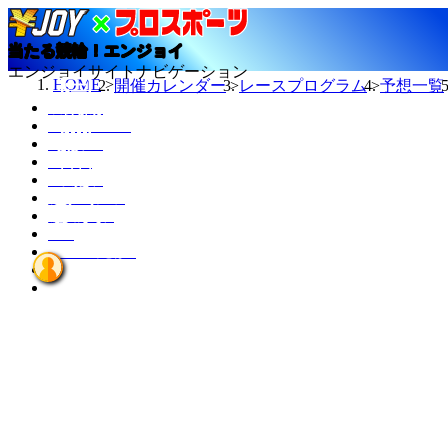
当たる競輪！エンジョイ
エンジョイサイトナビゲーション
HOME
開催カレンダー
レースプログラム
予想一覧
今日の結果
TMスケジュール
カレンダー
ニュース
選手データ
記者ランキング
競輪場データ
INFO
エンジョイとは？