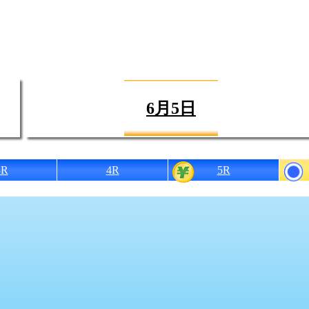
6月5日
3R
4R
5R