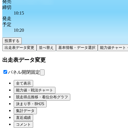
発売
締切
10:15
発走
予定
10:20
投票する
出走表データ変更
並べ替え
基本情報・データ選択
能力値チャート
出走表データ変更
パネル開閉固定
全て表示
能力値・戦法チャート
競走得点推移・着位分布グラフ
決まり手・BHJS
集計データ
直近成績
コメント