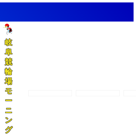
岐
阜
競
輪
場
モ
開催カレンダー
プログラム
予想
ー
ニ
ン
グ