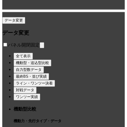
データ変更
データ変更
パネル開閉固定
全て表示
機動型・追込型比較
自力型数データ
最終BS・並び実績
ライン・ワンツー決着
対戦データ
ワンツー実績
機動型比較
機動力・先行タイプ・データ