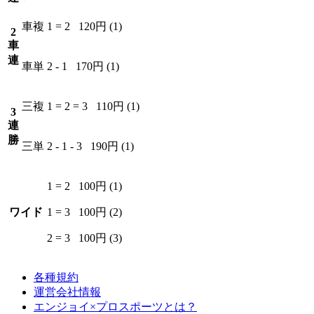
車複
1 = 2
120円 (1)
2
車
連
車単
2 - 1
170円 (1)
三複
1 = 2 = 3
110円 (1)
3
連
勝
三単
2 - 1 - 3
190円 (1)
1 = 2
100円 (1)
ワイド
1 = 3
100円 (2)
2 = 3
100円 (3)
各種規約
運営会社情報
エンジョイ×プロスポーツとは？