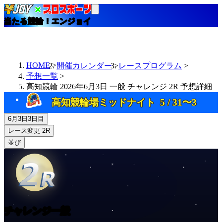
当たる競輪！エンジョイ
HOME
開催カレンダー
レースプログラム
予想一覧
高知競輪 2026年6月3日 一般 チャレンジ 2R 予想詳細
高知競輪場ミッドナイト
5 / 31〜3
6月3日
3日目
レース変更 2R
並び
チャレンジ一般