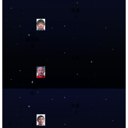
車番
6
5
藤原義
晴
車番
5
4
澤亀浩
司
車番
4