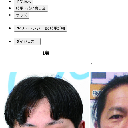
全て表示
結果・払い戻し金
オッズ
2R チャレンジ 一般
結果詳細
ダイジェスト
1着
2
1