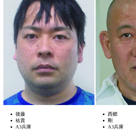
後藤
西郷
祐貴
剛
A3
兵庫
A3
兵庫