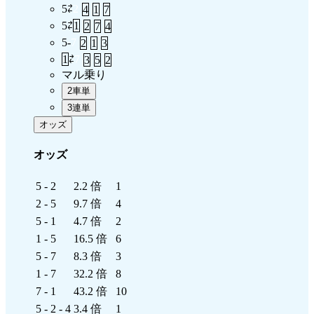
5
⇄
2
4
1
7
5
⇄
1
2
7
4
5
‐
7
2
1
3
1
⇄
7
3
5
2
マル乗り
2車単
3連単
オッズ
オッズ
5 - 2
2.2
倍
1
2 - 5
9.7
倍
4
5 - 1
4.7
倍
2
1 - 5
16.5
倍
6
5 - 7
8.3
倍
3
1 - 7
32.2
倍
8
7 - 1
43.2
倍
10
5 - 2 - 4
3.4
倍
1