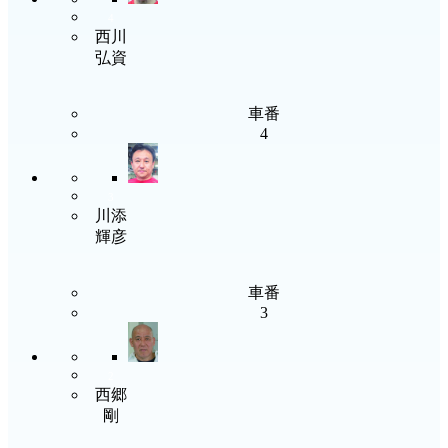
4
西川
弘資
車番
4
3
川添
輝彦
車番
3
2
西郷
剛