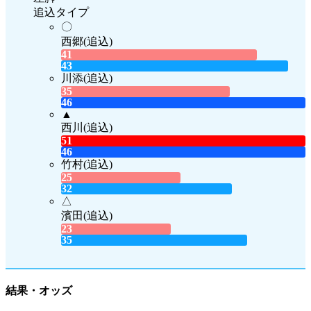
追込タイプ
〇
西郷
(追込)
41
43
川添
(追込)
35
46
▲
西川
(追込)
51
46
竹村
(追込)
25
32
△
濱田
(追込)
23
35
結果・オッズ