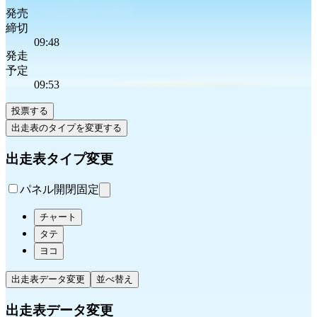
発売
締切
09:48
発走
予定
09:53
投票する
出走表のタイプを変更する
出走表タイプ変更
パネル開閉固定
チャート
タテ
ヨコ
出走表データ変更
並べ替え
出走表データ変更