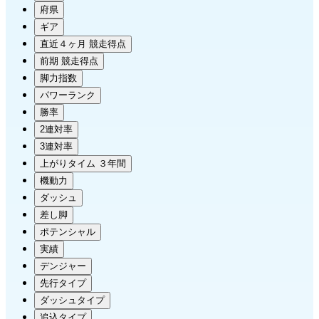
府県
ギア
直近４ヶ月 競走得点
前期 競走得点
脚力指数
パワーランク
勝率
2連対率
3連対率
上がりタイム ３年間
機動力
ダッシュ
差し脚
ポテンシャル
実績
デンジャー
先行タイプ
ダッシュタイプ
追込タイプ