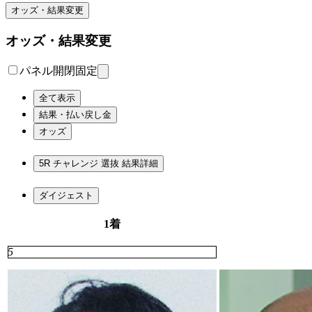
オッズ・結果変更
オッズ・結果変更
パネル開閉固定
全て表示
結果・払い戻し金
オッズ
5R チャレンジ 選抜
結果詳細
ダイジェスト
1着
5
2