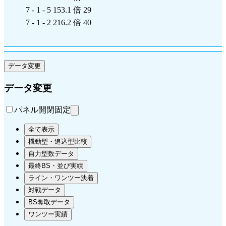
7 - 1 - 5
153.1
倍
29
7 - 1 - 2
216.2
倍
40
データ変更
データ変更
パネル開閉固定
全て表示
機動型・追込型比較
自力型数データ
最終BS・並び実績
ライン・ワンツー決着
対戦データ
BS奪取データ
ワンツー実績