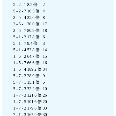
5 - 2 - 1
8.5
倍
2
5 - 2 - 7
10.5
倍
4
2 - 5 - 4
25.6
倍
8
2 - 5 - 1
70.0
倍
17
2 - 5 - 7
80.9
倍
18
5 - 1 - 2
17.8
倍
6
5 - 1 - 7
9.4
倍
3
5 - 1 - 4
53.8
倍
14
1 - 5 - 2
64.7
倍
15
1 - 5 - 7
66.6
倍
16
1 - 5 - 4
189.2
倍
34
5 - 7 - 2
28.9
倍
9
5 - 7 - 1
15.1
倍
5
5 - 7 - 3
32.2
倍
10
1 - 7 - 3
121.6
倍
26
1 - 7 - 5
101.6
倍
20
1 - 7 - 2
179.6
倍
33
7 - 1 - 3
167.9
倍
30