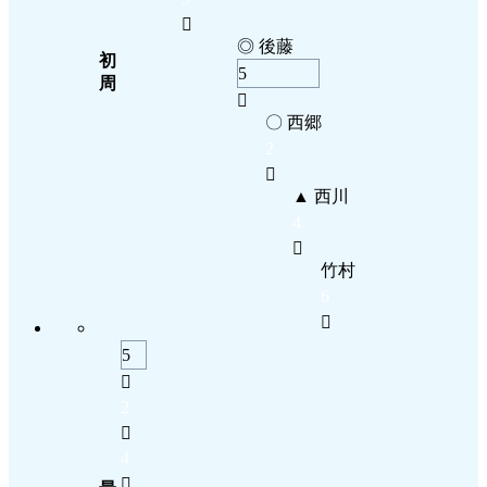

◎
後藤
初
5
周

〇
西郷
2

▲
西川
4

竹村
6

5

2

4
