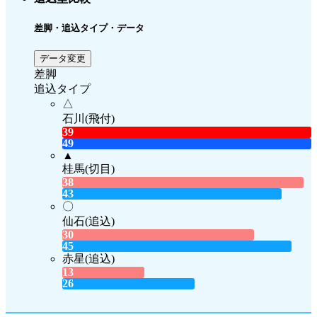
差脚・追込タイプ・データ
データ変更
差脚
追込タイプ
△
石川
(飛付)
39
49
▲
桂馬
(切目)
38
43
〇
仙石
(追込)
30
45
赤星
(追込)
13
26