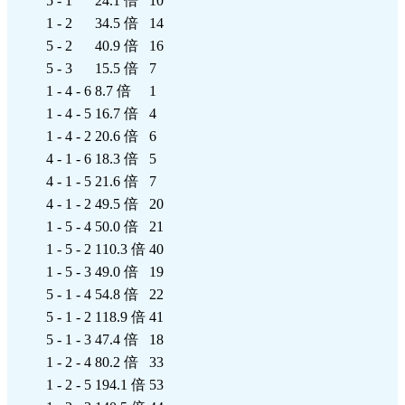
5 - 1
24.1
倍
10
1 - 2
34.5
倍
14
5 - 2
40.9
倍
16
5 - 3
15.5
倍
7
1 - 4 - 6
8.7
倍
1
1 - 4 - 5
16.7
倍
4
1 - 4 - 2
20.6
倍
6
4 - 1 - 6
18.3
倍
5
4 - 1 - 5
21.6
倍
7
4 - 1 - 2
49.5
倍
20
1 - 5 - 4
50.0
倍
21
1 - 5 - 2
110.3
倍
40
1 - 5 - 3
49.0
倍
19
5 - 1 - 4
54.8
倍
22
5 - 1 - 2
118.9
倍
41
5 - 1 - 3
47.4
倍
18
1 - 2 - 4
80.2
倍
33
1 - 2 - 5
194.1
倍
53