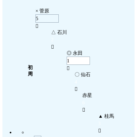
×
菅原
5

△
石川
2

◎
永田
1
初

周
〇
仙石
4

赤星
6

▲
桂馬
3
