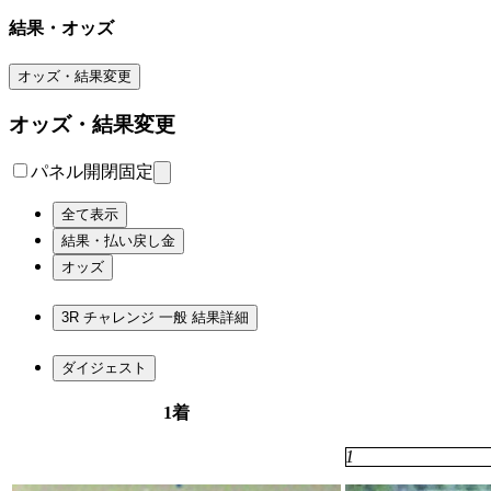
結果・オッズ
オッズ・結果変更
オッズ・結果変更
パネル開閉固定
全て表示
結果・払い戻し金
オッズ
3R チャレンジ 一般
結果詳細
ダイジェスト
1着
4
1