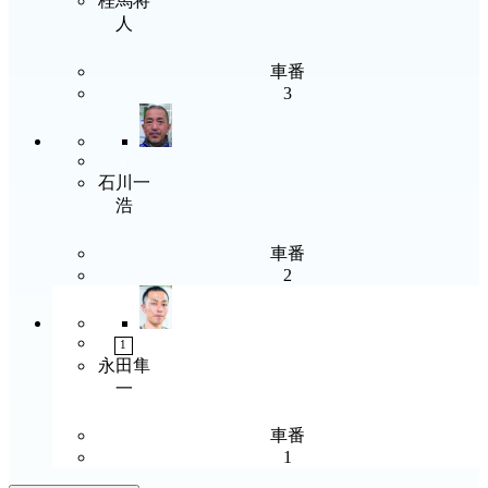
桂馬将
人
車番
3
2
石川一
浩
車番
2
1
永田隼
一
車番
1