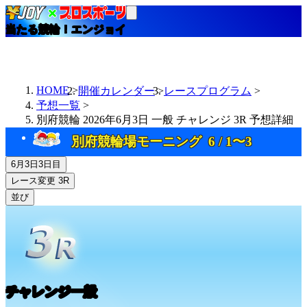
当たる競輪！エンジョイ
HOME
開催カレンダー
レースプログラム
予想一覧
別府競輪 2026年6月3日 一般 チャレンジ 3R 予想詳細
別府競輪場モーニング
6 / 1〜3
6月3日
3日目
レース変更 3R
並び
チャレンジ一般