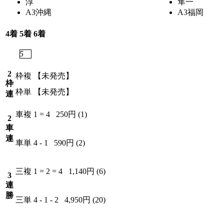
淳
隼一
A3
沖縄
A3
福岡
4着
5着
6着
6
5
3
2
枠複
【未発売】
枠
枠単
【未発売】
連
車複
1 = 4
250円 (1)
2
車
連
車単
4 - 1
590円 (2)
三複
1 = 2 = 4
1,140円 (6)
3
連
勝
三単
4 - 1 - 2
4,950円 (20)