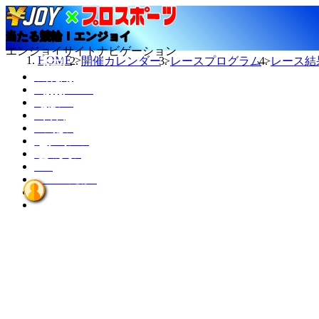
当たる競輪！エンジョイ
エンジョイサイトナビゲーション
HOME
開催カレンダー
レースプログラム
レース結
今日の結果
TMスケジュール
カレンダー
ニュース
選手データ
記者ランキング
競輪場データ
INFO
エンジョイとは？