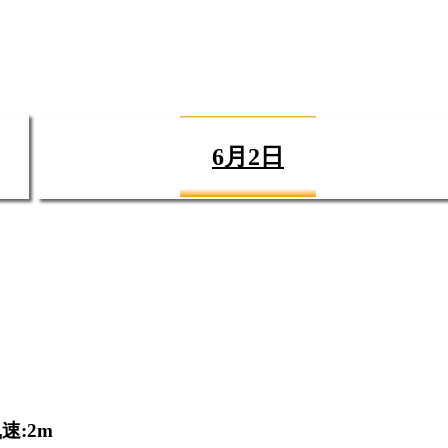
6月2日
速:2m