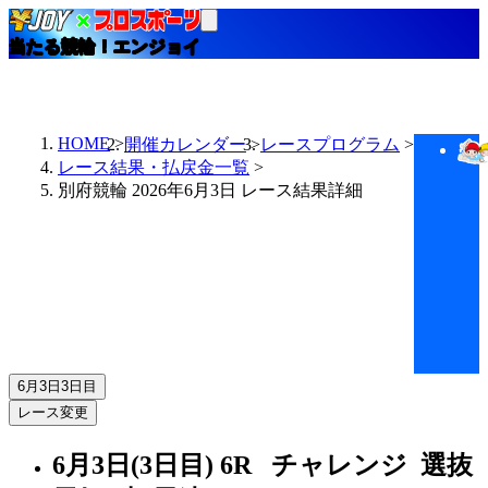
当たる競輪！エンジョイ
HOME
開催カレンダー
レースプログラム
レース結果・払戻金一覧
別府競輪 2026年6月3日 レース結果詳細
6月3日
3日目
レース変更
6月3日(3日目)
6R
チャレンジ 選抜