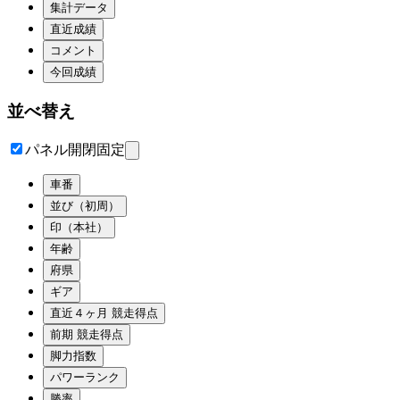
集計データ
直近成績
コメント
今回成績
並べ替え
パネル開閉固定
車番
並び（初周）
印（本社）
年齢
府県
ギア
直近４ヶ月 競走得点
前期 競走得点
脚力指数
パワーランク
勝率