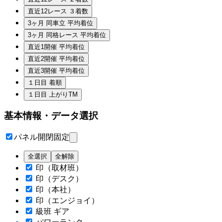
直近12レース ３着数
3ヶ月 同車立 平均着位
3ヶ月 同格レース 平均着位
直近1開催 平均着位
直近2開催 平均着位
直近3開催 平均着位
１日目 着順
１日目 上がりTM
基本情報・データ選択
パネル開閉固定
全選択
全解除
印（取材班）
印（デスク）
印（本社）
印（エンジョイ）
級班 ギア