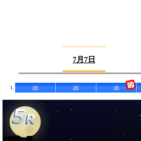
7月7日
1R
2R
3R
Ａ級特一般