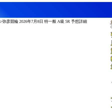
弥彦競輪 2026年7月8日 特一般 A級 5R 予想詳細