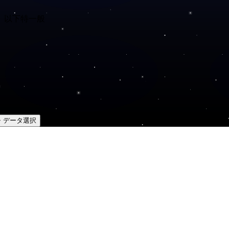
、以下特一般
・データ選択