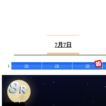
7月7日
1R
2R
3R
Ａ級準決勝