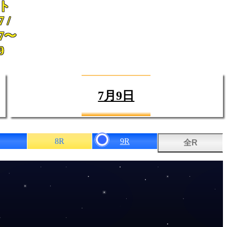
ト
7 /
7〜
9
7月9日
8R
9R
全R