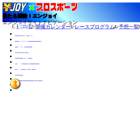
当たる競輪！エンジョイ
エンジョイサイトナビゲーション
HOME
開催カレンダー
レースプログラム
予想一覧
今日の結果
TMスケジュール
カレンダー
ニュース
選手データ
記者ランキング
競輪場データ
INFO
エンジョイとは？