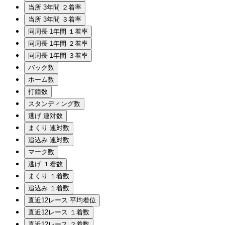
当所 3年間 ２着率
当所 3年間 ３着率
同周長 1年間 １着率
同周長 1年間 ２着率
同周長 1年間 ３着率
バック数
ホーム数
打鐘数
スタンディング数
逃げ 連対数
まくり 連対数
追込み 連対数
マーク数
逃げ １着数
まくり １着数
追込み １着数
直近12レース 平均着位
直近12レース １着数
直近12レース ２着数