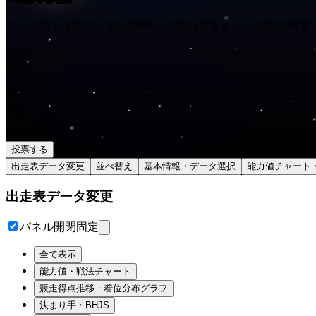
１、２位と３位の１名が決勝へ３位の２名と４～６位が特選
発売
締切
22:55
発走
予定
23:00
投票する
出走表データ変更
並べ替え
基本情報・データ選択
能力値チャート
出走表データ変更
パネル開閉固定
全て表示
能力値・戦法チャート
競走得点推移・着位分布グラフ
決まり手・BHJS