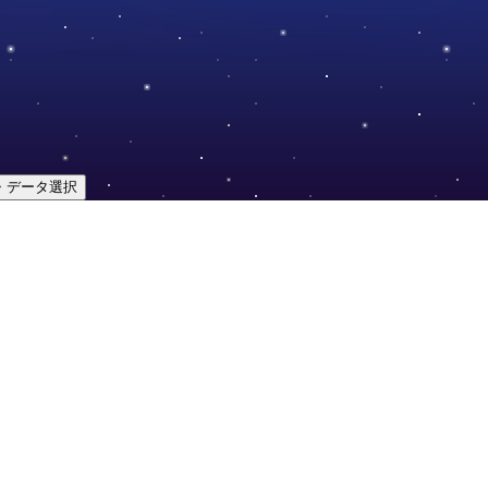
・データ選択