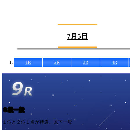
7月5日
1R
2R
3R
4R
Ｓ級一般
１位と２位１名が特選、以下一般