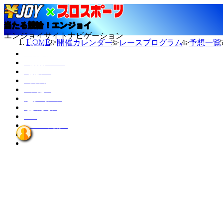
当たる競輪！エンジョイ
エンジョイサイトナビゲーション
HOME
開催カレンダー
レースプログラム
予想一覧
今日の結果
TMスケジュール
カレンダー
ニュース
選手データ
記者ランキング
競輪場データ
INFO
エンジョイとは？