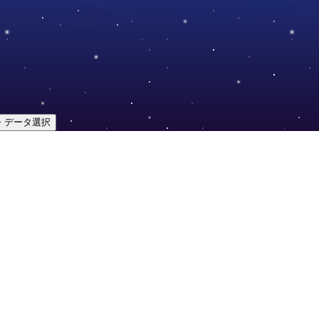
・データ選択