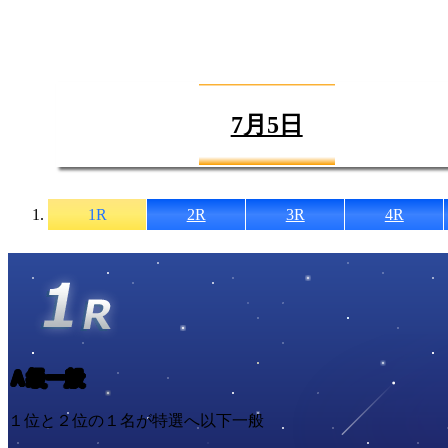
7月5日
1R
2R
3R
4R
Ａ級一般
１位と２位の１名が特選へ以下一般