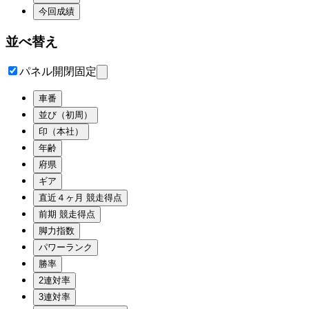
今回成績
並べ替え
パネル開閉固定
車番
並び（初周）
印（本社）
年齢
府県
ギア
直近４ヶ月 競走得点
前期 競走得点
脚力指数
パワーランク
勝率
2連対率
3連対率