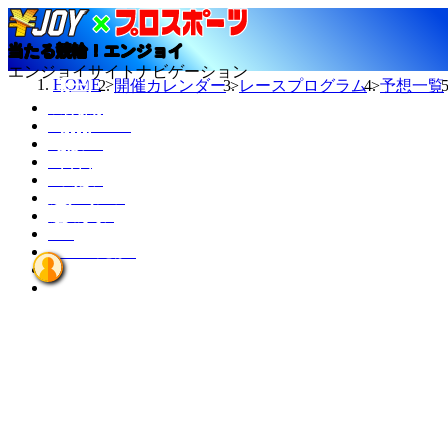
当たる競輪！エンジョイ
エンジョイサイトナビゲーション
HOME
開催カレンダー
レースプログラム
予想一覧
今日の結果
TMスケジュール
カレンダー
ニュース
選手データ
記者ランキング
競輪場データ
INFO
エンジョイとは？