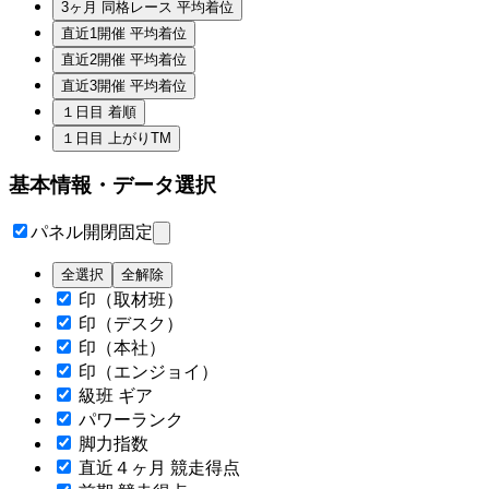
3ヶ月 同格レース 平均着位
直近1開催 平均着位
直近2開催 平均着位
直近3開催 平均着位
１日目 着順
１日目 上がりTM
基本情報・データ選択
パネル開閉固定
全選択
全解除
印（取材班）
印（デスク）
印（本社）
印（エンジョイ）
級班 ギア
パワーランク
脚力指数
直近４ヶ月 競走得点