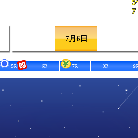
5
7
7月6日
5R
6R
7R
8R
9