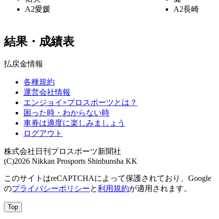
A2
愛媛
A2
長崎
結果・成績表
払戻金情報
各種規約
運営会社情報
エンジョイ×プロスポーツとは？
困った時・わからない時
車券は適度に楽しみましょう
ログアウト
株式会社日刊プロスポーツ新聞社
(C)2026 Nikkan Prosports Shinbunsha KK
このサイトはreCAPTCHAによって保護されており、Google
の
プライバシーポリシー
と
利用規約
が適用されます。
Top