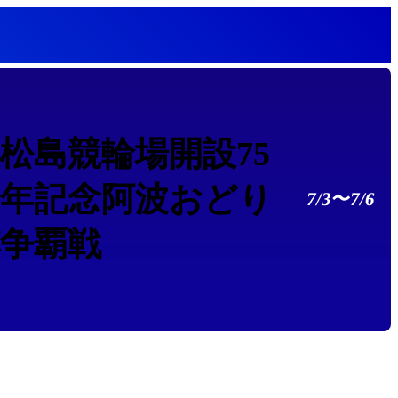
松島競輪場開設75
周年記念阿波おどり
7/3〜7/6
争覇戦