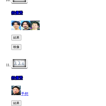
特優秀
結果
映像
特優秀
予想
結果