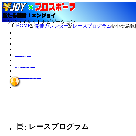
当たる競輪！エンジョイ
エンジョイサイトナビゲーション
HOME
開催カレンダー
レースプログラム
小松島競輪
今日の結果
TMスケジュール
カレンダー
ニュース
選手データ
記者ランキング
競輪場データ
INFO
エンジョイとは？
レースプログラム