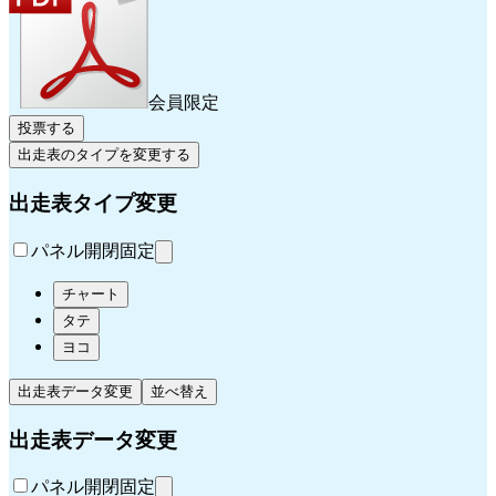
会員限定
投票する
出走表のタイプを変更する
出走表タイプ変更
パネル開閉固定
チャート
タテ
ヨコ
出走表データ変更
並べ替え
出走表データ変更
パネル開閉固定