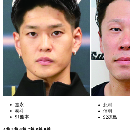
嘉永
北村
泰斗
信明
S1
熊本
S2
徳島
4着
5着
6着
7着
8着
9着