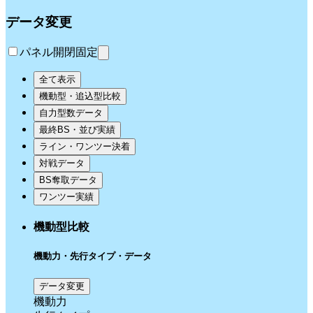
データ変更
パネル開閉固定
全て表示
機動型・追込型比較
自力型数データ
最終BS・並び実績
ライン・ワンツー決着
対戦データ
BS奪取データ
ワンツー実績
機動型比較
機動力・先行タイプ・データ
データ変更
機動力