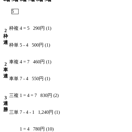
2
5
3
9
8
6
枠複
4 = 5
290円 (1)
2
枠
連
枠単
5 - 4
500円 (1)
車複
4 = 7
460円 (1)
2
車
連
車単
7 - 4
550円 (1)
三複
1 = 4 = 7
830円 (2)
3
連
勝
三単
7 - 4 - 1
1,240円 (1)
1 = 4
780円 (10)