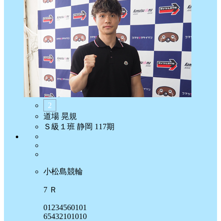
2
道場 晃規
Ｓ級１班 静岡 117期
小松島競輪
7
Ｒ
0
1
2
3
4
5
6
0
1
0
1
6
5
4
3
2
1
0
1
0
1
0