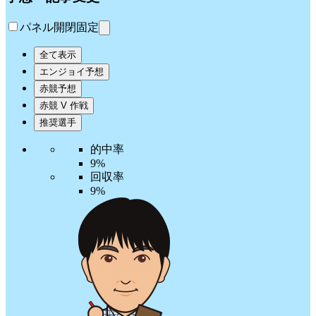
パネル開閉固定
全て表示
エンジョイ予想
赤競予想
赤競 V 作戦
推奨選手
的中率
9%
回収率
9%