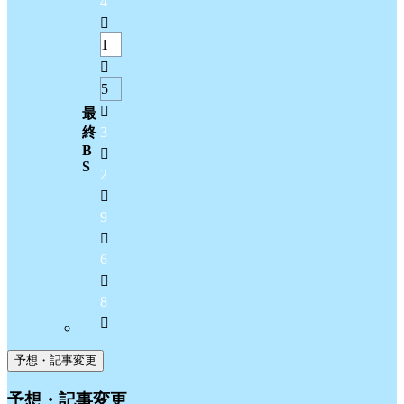
4

1

5

最
終
3
B

S
2

9

6

8

予想・記事変更
予想・記事変更