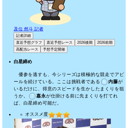
及位 然斗
記者
記者詳細
直近予想グラフ
直近予想レース
2026後期
2026前期
高配当レース
予想予定開催
白星締め
優参を逃すも、今シリーズは積極的な競走でアピ
ールを続けている。ここは挑戦者である
6
内藤
が
いるだけに、得意のスピードを生かしたまくりを狙
うか。
7
嘉永
が仕掛ける前に先まくりを打てれ
ば、白星締め可能だ。
オススメ度