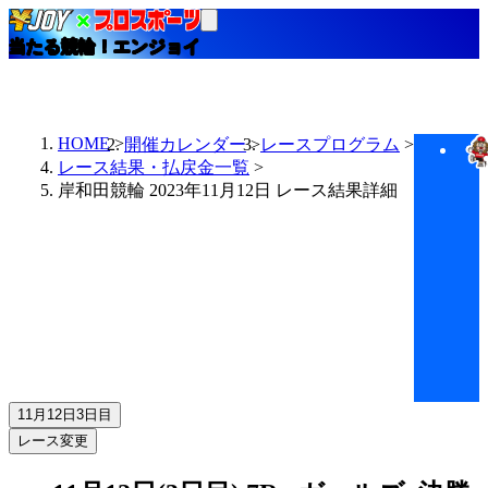
当たる競輪！エンジョイ
HOME
開催カレンダー
レースプログラム
レース結果・払戻金一覧
岸和田競輪 2023年11月12日 レース結果詳細
11月12日
3日目
レース変更