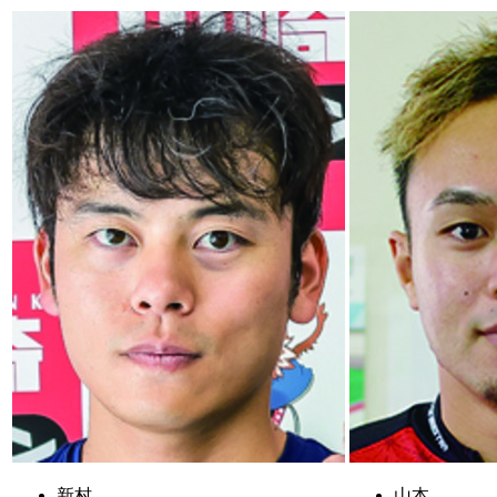
新村
山本