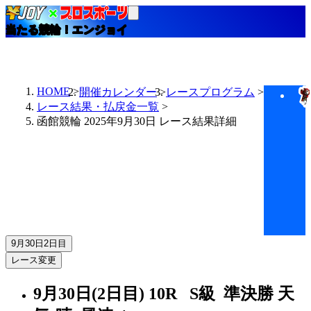
当たる競輪！エンジョイ
HOME
開催カレンダー
レースプログラム
レース結果・払戻金一覧
函館競輪 2025年9月30日 レース結果詳細
9月30日
2日目
レース変更
9月30日(2日目)
10R
S級 準決勝
天