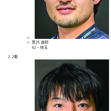
7
荒川 達郎
S2・埼玉
2着