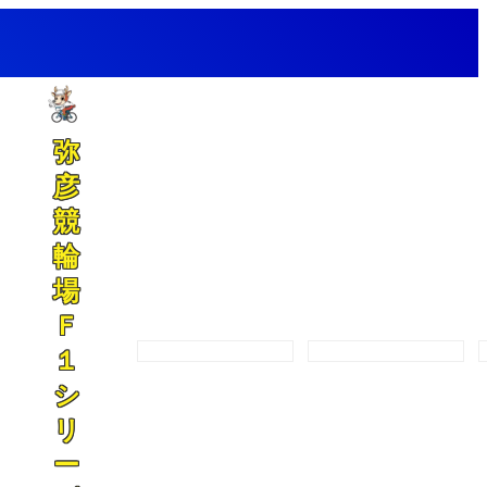
弥
彦
競
輪
場
Ｆ
開催カレンダー
プログラム
１
シ
リ
ー