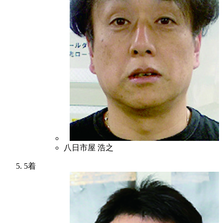
3
八日市屋 浩之
5着