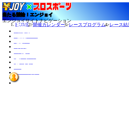
当たる競輪！エンジョイ
エンジョイサイトナビゲーション
HOME
開催カレンダー
レースプログラム
レース結
今日の結果
TMスケジュール
カレンダー
ニュース
選手データ
記者ランキング
競輪場データ
INFO
エンジョイとは？