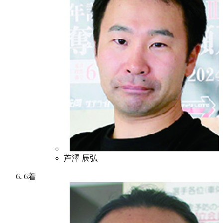
4
芦澤 辰弘
6着