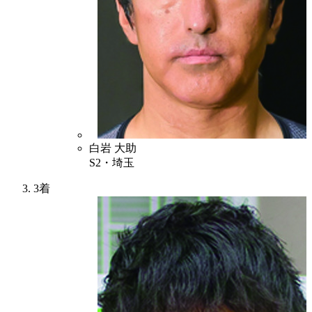
2
白岩 大助
S2・埼玉
3着