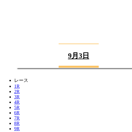
9月3日
レース
1R
2R
3R
4R
5R
6R
7R
8R
9R