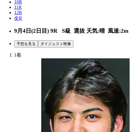
10R
11R
12R
全R
9月4日(2日目)
9R
S級 選抜
天気:晴
風速:2m
予想を見る
ダイジェスト映像
1着