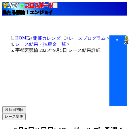
当たる競輪！エンジョイ
HOME
開催カレンダー
レースプログラム
レース結果・払戻金一覧
宇都宮競輪 2025年9月5日 レース結果詳細
9月5日
初日
レース変更