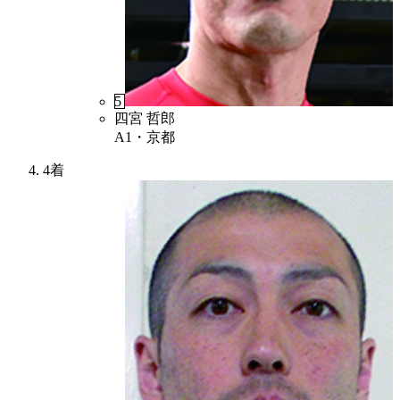
5
四宮 哲郎
A1・京都
4着