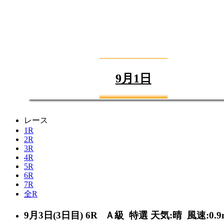
9月1日
レース
1R
2R
3R
4R
5R
6R
7R
全R
9月3日(3日目)
6R
Ａ級 特選
天気:晴
風速:0.9