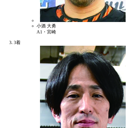
4
小酒 大勇
A1・宮崎
3着