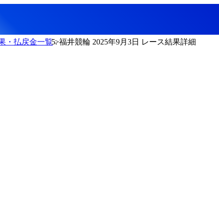
果・払戻金一覧
福井競輪 2025年9月3日 レース結果詳細