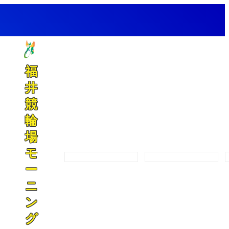
福
井
競
輪
場
モ
開催カレンダー
プログラム
ー
ニ
ン
グ