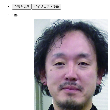
予想を見る
ダイジェスト映像
1着