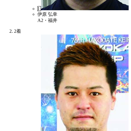
1
伊原 弘幸
A2・福井
2着