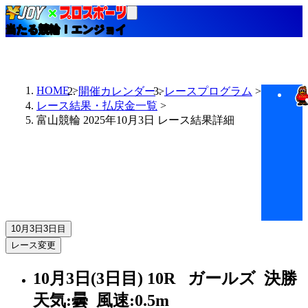
当たる競輪！エンジョイ
HOME
開催カレンダー
レースプログラム
レース結果・払戻金一覧
富山競輪 2025年10月3日 レース結果詳細
10月3日
3日目
レース変更
10月3日(3日目)
10R
ガールズ 決勝
天気:曇
風速:0.5m