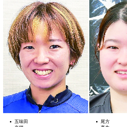
五味田
尾方