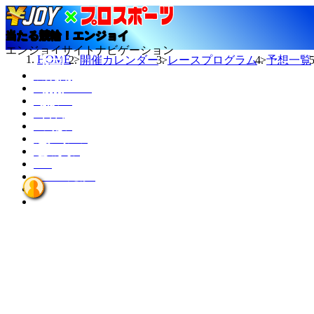
当たる競輪！エンジョイ
エンジョイサイトナビゲーション
HOME
開催カレンダー
レースプログラム
予想一覧
今日の結果
TMスケジュール
カレンダー
ニュース
選手データ
記者ランキング
競輪場データ
INFO
エンジョイとは？