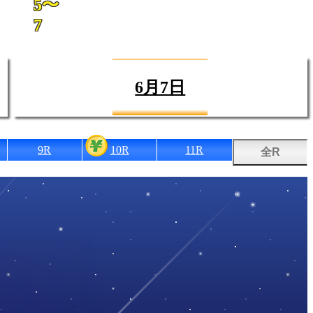
5〜
7
6月7日
9R
10R
11R
全R