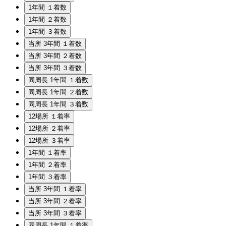
1年間 １着数
1年間 ２着数
1年間 ３着数
当所 3年間 １着数
当所 3年間 ２着数
当所 3年間 ３着数
同周長 1年間 １着数
同周長 1年間 ２着数
同周長 1年間 ３着数
12場所 １着率
12場所 ２着率
12場所 ３着率
1年間 １着率
1年間 ２着率
1年間 ３着率
当所 3年間 １着率
当所 3年間 ２着率
当所 3年間 ３着率
同周長 1年間 １着率