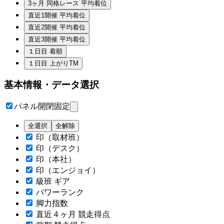
3ヶ月 同格レース 平均着位
直近1開催 平均着位
直近2開催 平均着位
直近3開催 平均着位
１日目 着順
１日目 上がりTM
基本情報・データ選択
パネル開閉固定
全選択
全解除
印（取材班）
印（デスク）
印（本社）
印（エンジョイ）
級班 ギア
パワーランク
脚力指数
直近４ヶ月 競走得点