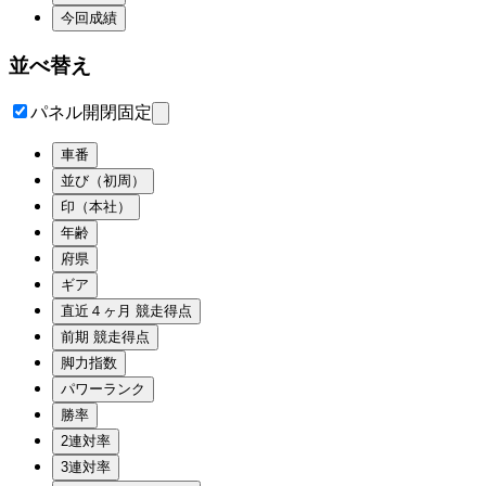
今回成績
並べ替え
パネル開閉固定
車番
並び（初周）
印（本社）
年齢
府県
ギア
直近４ヶ月 競走得点
前期 競走得点
脚力指数
パワーランク
勝率
2連対率
3連対率