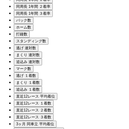
同周長 1年間 ２着率
同周長 1年間 ３着率
バック数
ホーム数
打鐘数
スタンディング数
逃げ 連対数
まくり 連対数
追込み 連対数
マーク数
逃げ １着数
まくり １着数
追込み １着数
直近12レース 平均着位
直近12レース １着数
直近12レース ２着数
直近12レース ３着数
3ヶ月 同車立 平均着位