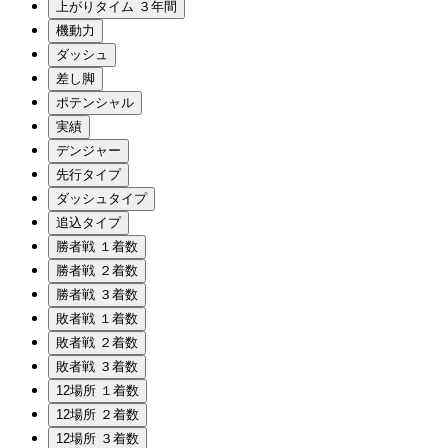
上がりタイム ３年間
機動力
ダッシュ
差し脚
ポテンシャル
実績
デンジャー
先行タイプ
ダッシュタイプ
追込タイプ
勝者戦 １着数
勝者戦 ２着数
勝者戦 ３着数
敗者戦 １着数
敗者戦 ２着数
敗者戦 ３着数
12場所 １着数
12場所 ２着数
12場所 ３着数