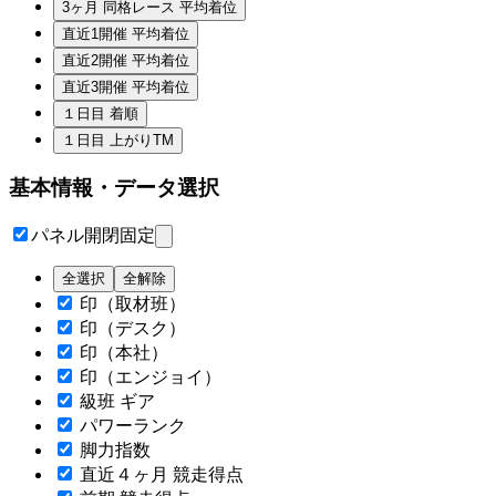
3ヶ月 同格レース 平均着位
直近1開催 平均着位
直近2開催 平均着位
直近3開催 平均着位
１日目 着順
１日目 上がりTM
基本情報・データ選択
パネル開閉固定
全選択
全解除
印（取材班）
印（デスク）
印（本社）
印（エンジョイ）
級班 ギア
パワーランク
脚力指数
直近４ヶ月 競走得点