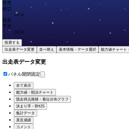
発売
締切
18:51
発走
予定
18:56
投票する
出走表データ変更
並べ替え
基本情報・データ選択
能力値チャート
出走表データ変更
パネル開閉固定
全て表示
能力値・戦法チャート
競走得点推移・着位分布グラフ
決まり手・BHJS
集計データ
直近成績
コメント