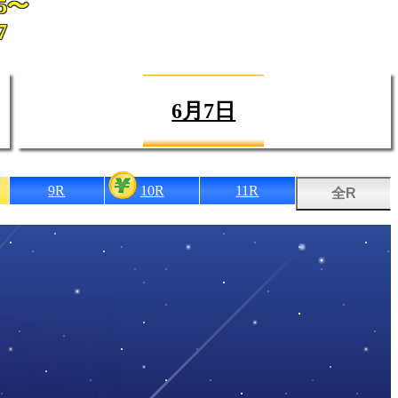
5〜
7
6月7日
9R
10R
11R
全R