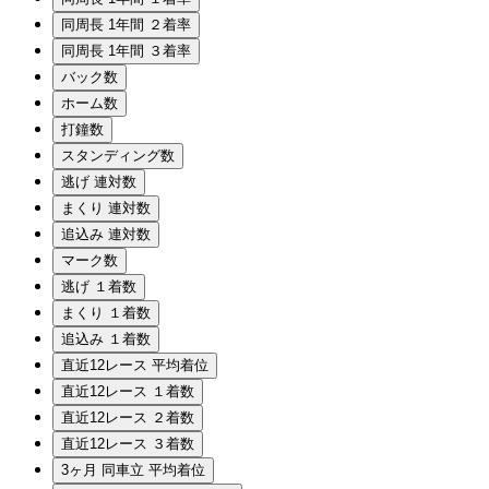
同周長 1年間 ２着率
同周長 1年間 ３着率
バック数
ホーム数
打鐘数
スタンディング数
逃げ 連対数
まくり 連対数
追込み 連対数
マーク数
逃げ １着数
まくり １着数
追込み １着数
直近12レース 平均着位
直近12レース １着数
直近12レース ２着数
直近12レース ３着数
3ヶ月 同車立 平均着位