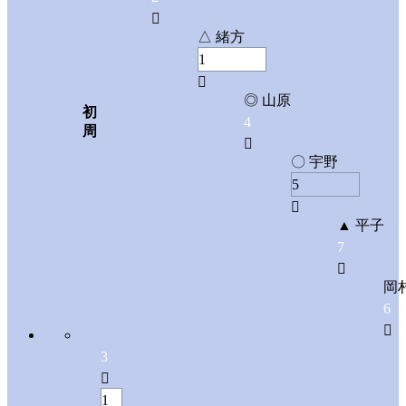

△
緒方
1

◎
山原
初
4
周

〇
宇野
5

▲
平子
7

岡
6

3

1