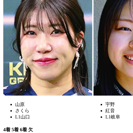
山原
宇野
さくら
紅音
L1
山口
L1
岐阜
4着
5着
6着
欠