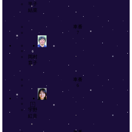
平子
結菜
車番
7
6
岡村
育子
車番
6
5
宇野
紅音