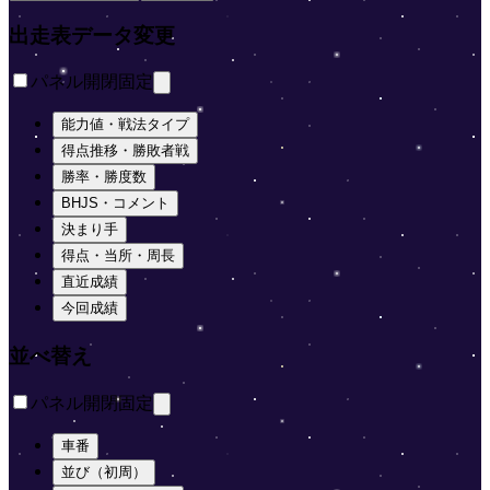
出走表データ変更
パネル開閉固定
能力値・戦法タイプ
得点推移・勝敗者戦
勝率・勝度数
BHJS・コメント
決まり手
得点・当所・周長
直近成績
今回成績
並べ替え
パネル開閉固定
車番
並び（初周）