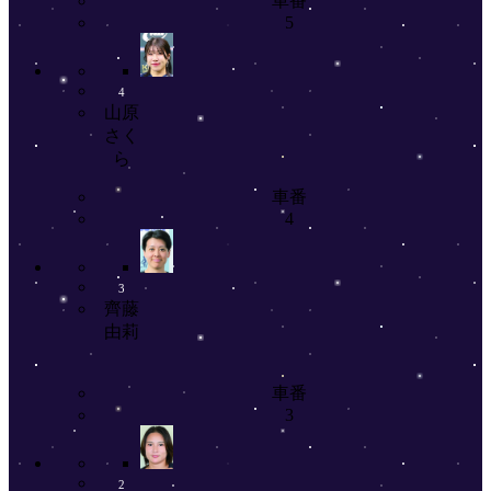
車番
5
4
山原
さく
ら
車番
4
3
齊藤
由莉
車番
3
2