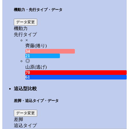
機動力・先行タイプ・データ
データ変更
機動力
先行タイプ
×
齊藤
(捲り)
34
21
◎
山原
(逃げ)
70
61
追込型比較
差脚・追込タイプ・データ
データ変更
差脚
追込タイプ