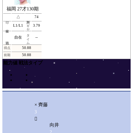
福岡
27
才
130
期
△
74
ギヤ
L1
/L1
3.79
タイム
自在
--
50.88
得点
50.88
前期
能力値
戦法タイプ
×
齊藤
3

向井
2