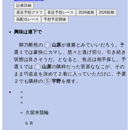
記者詳細
直近予想グラフ
直近予想レース
2026後期
2026前期
高配当レース
予想予定開催
興味は連下で
脚力断然の
4
山原
が連勝とみていいだろう。予
選１では豪快にカマし、悠々と逃げ切り。引き続き
状態は良さそうだ。となると、焦点は相手探し。予
選１では
4
山原
の隣枠だった菅原ななこが、その
まま巧追走を決めて２着に入っていただけに、予選
２でも隣枠の
5
宇野
を推す。
久留米競輪
6
Ｒ