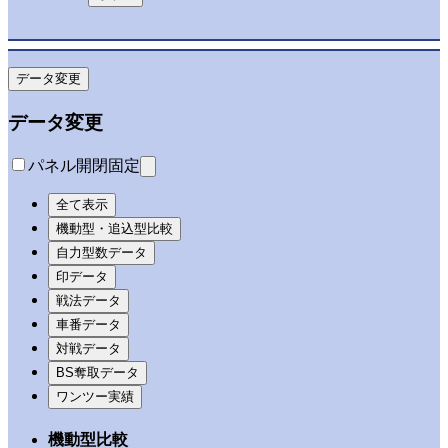
データ変更
データ変更
パネル開閉固定
全て表示
機動型・追込型比較
自力型数データ
印データ
戦法データ
車番データ
対戦データ
BS奪取データ
ワンツー実績
機動型比較