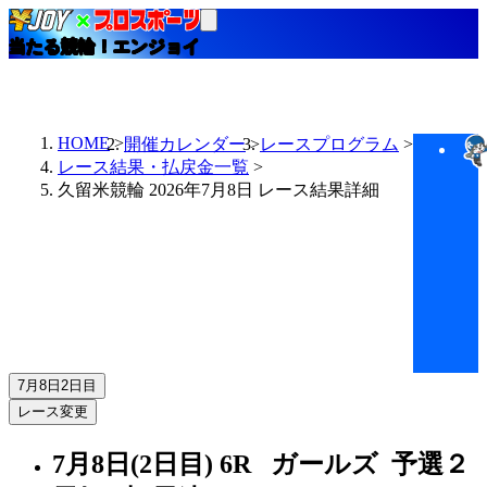
当たる競輪！エンジョイ
HOME
開催カレンダー
レースプログラム
レース結果・払戻金一覧
久留米競輪 2026年7月8日 レース結果詳細
7月8日
2日目
レース変更
7月8日(2日目)
6R
ガールズ 予選２