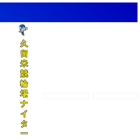
久
留
米
競
輪
場
開催カレンダー
プログラム
ナ
イ
タ
ー