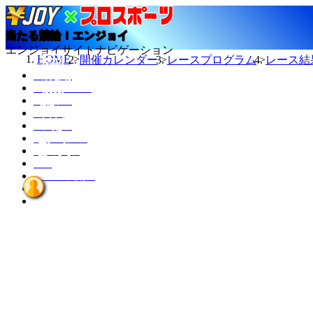
当たる競輪！エンジョイ
エンジョイサイトナビゲーション
HOME
開催カレンダー
レースプログラム
レース結
今日の結果
TMスケジュール
カレンダー
ニュース
選手データ
記者ランキング
競輪場データ
INFO
エンジョイとは？