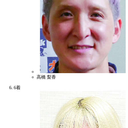
4
高橋 梨香
6着