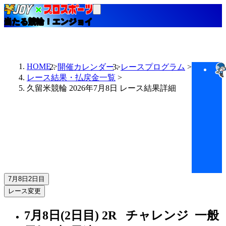
当たる競輪！エンジョイ
HOME
開催カレンダー
レースプログラム
レース結果・払戻金一覧
久留米競輪 2026年7月8日 レース結果詳細
7月8日
2日目
レース変更
7月8日(2日目)
2R
チャレンジ 一般