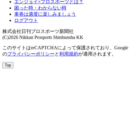
エンジョイ×プロスポーツとは？
困った時・わからない時
車券は適度に楽しみましょう
ログアウト
株式会社日刊プロスポーツ新聞社
(C)2026 Nikkan Prosports Shinbunsha KK
このサイトはreCAPTCHAによって保護されており、Google
の
プライバシーポリシー
と
利用規約
が適用されます。
Top