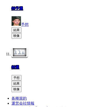
特予選
予想
結果
映像
特選
予想
結果
映像
各種規約
運営会社情報