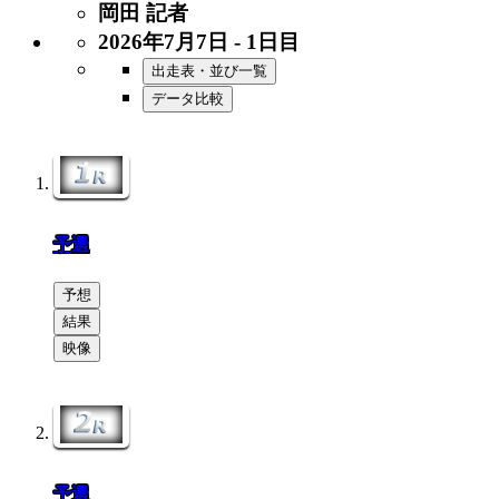
岡田
記者
2026年7月7日 - 1日目
出走表・並び一覧
データ比較
予選
予想
結果
映像
予選