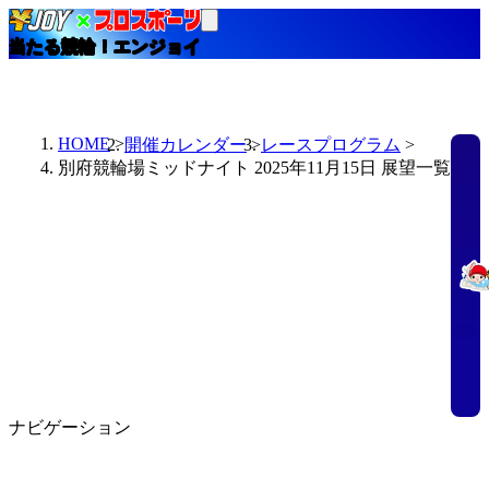
当たる競輪！エンジョイ
HOME
開催カレンダー
レースプログラム
別府競輪場ミッドナイト 2025年11月15日 展望一覧
ナビゲーション