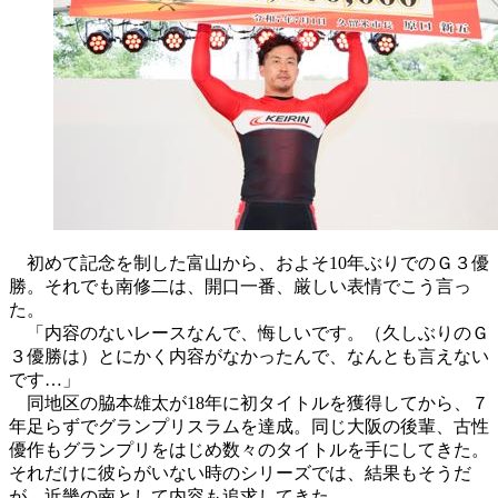
初めて記念を制した富山から、およそ10年ぶりでのＧ３優
勝。それでも南修二は、開口一番、厳しい表情でこう言っ
た。
「内容のないレースなんで、悔しいです。（久しぶりのＧ
３優勝は）とにかく内容がなかったんで、なんとも言えない
です…」
同地区の脇本雄太が18年に初タイトルを獲得してから、７
年足らずでグランプリスラムを達成。同じ大阪の後輩、古性
優作もグランプリをはじめ数々のタイトルを手にしてきた。
それだけに彼らがいない時のシリーズでは、結果もそうだ
が、近畿の南として内容も追求してきた。