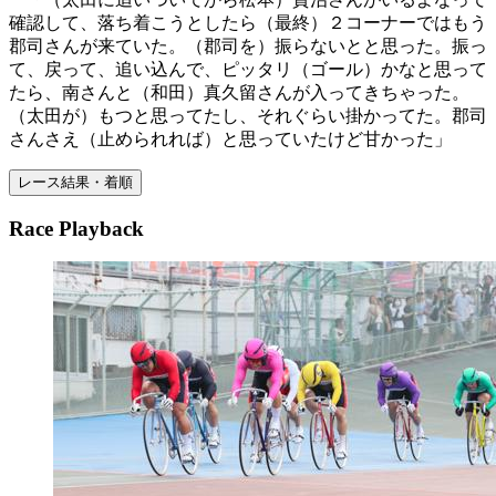
確認して、落ち着こうとしたら（最終）２コーナーではもう
郡司さんが来ていた。（郡司を）振らないとと思った。振っ
て、戻って、追い込んで、ピッタリ（ゴール）かなと思って
たら、南さんと（和田）真久留さんが入ってきちゃった。
（太田が）もつと思ってたし、それぐらい掛かってた。郡司
さんさえ（止められれば）と思っていたけど甘かった」
レース結果・着順
Race Playback