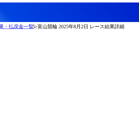
果・払戻金一覧
富山競輪 2025年8月2日 レース結果詳細