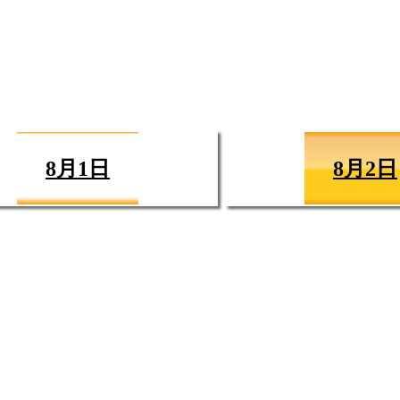
8月1日
8月2日