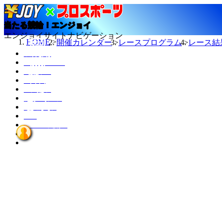
当たる競輪！エンジョイ
エンジョイサイトナビゲーション
HOME
開催カレンダー
レースプログラム
レース結
今日の結果
TMスケジュール
カレンダー
ニュース
選手データ
記者ランキング
競輪場データ
INFO
エンジョイとは？