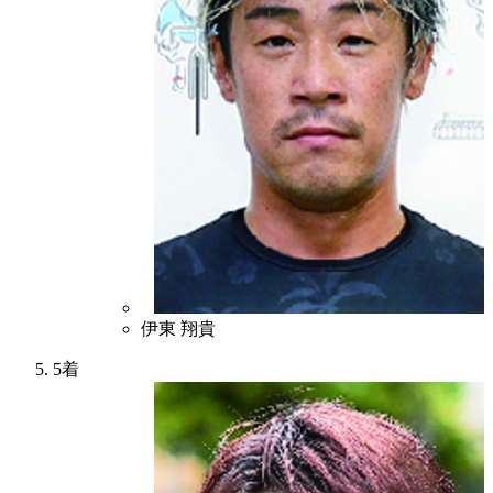
3
伊東 翔貴
5着