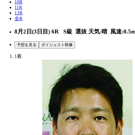
10R
11R
12R
全R
8月2日(3日目)
6R
S級 選抜
天気:晴
風速:0.5
予想を見る
ダイジェスト映像
1着