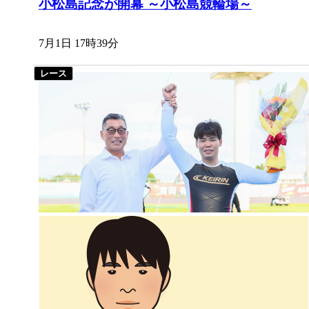
小松島記念が開幕 ～小松島競輪場～
7月1日 17時39分