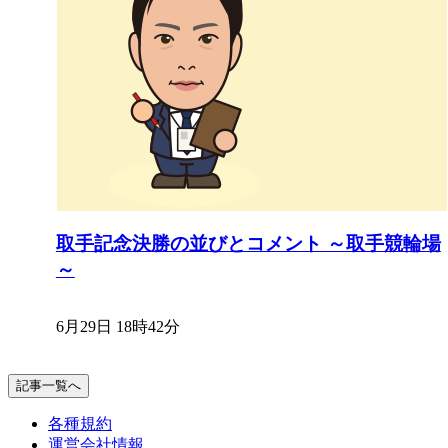
取手記念決勝の並びとコメント ～取手競輪場
～
6月29日 18時42分
記事一覧へ
各種規約
運営会社情報