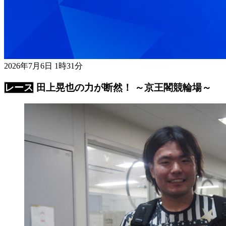
2026年7月6日 1時31分
田上晃也の力が断然！ ～京王閣競輪場～