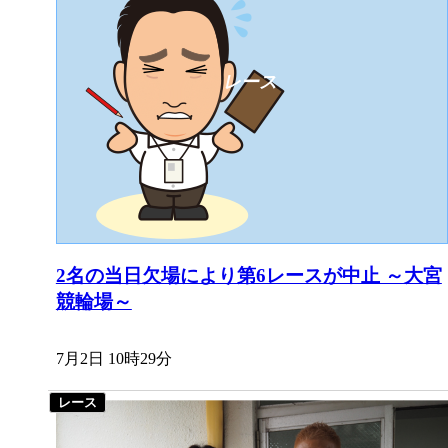
2名の当日欠場により第6レースが中止 ～大宮
競輪場～
7月2日 10時29分