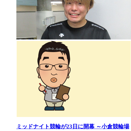
ミッドナイト競輪が23日に開幕 ～小倉競輪場