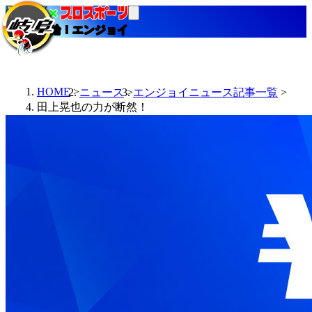
当たる競輪！エンジョイ
HOME
ニュース
エンジョイニュース記事一覧
田上晃也の力が断然！