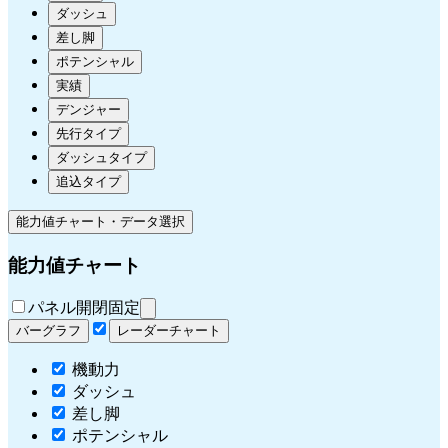
ダッシュ
差し脚
ポテンシャル
実績
デンジャー
先行タイプ
ダッシュタイプ
追込タイプ
能力値チャート・データ選択
能力値チャート
パネル開閉固定
バーグラフ
レーダーチャート
機動力
ダッシュ
差し脚
ポテンシャル