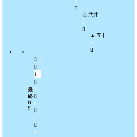
6

△
武井
2

▲
五十
4

5

1

3
最
終

B
6
S

2

4