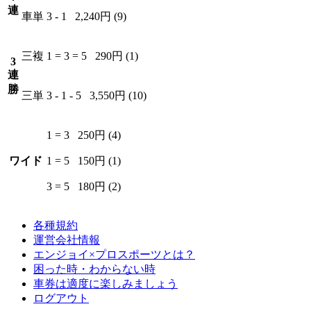
連
車単
3 - 1
2,240円 (9)
三複
1 = 3 = 5
290円 (1)
3
連
勝
三単
3 - 1 - 5
3,550円 (10)
1 = 3
250円 (4)
ワイド
1 = 5
150円 (1)
3 = 5
180円 (2)
各種規約
運営会社情報
エンジョイ×プロスポーツとは？
困った時・わからない時
車券は適度に楽しみましょう
ログアウト