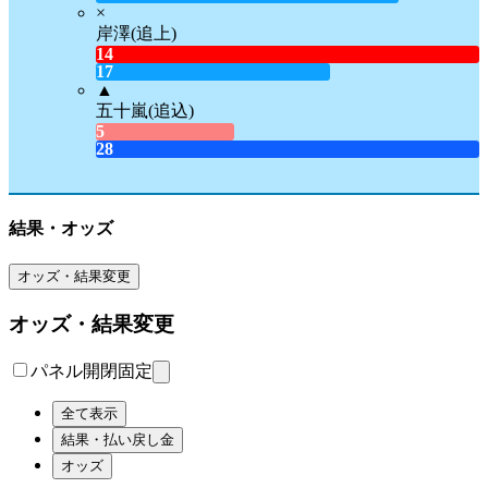
×
岸澤
(追上)
14
17
▲
五十嵐
(追込)
5
28
結果・オッズ
オッズ・結果変更
オッズ・結果変更
パネル開閉固定
全て表示
結果・払い戻し金
オッズ