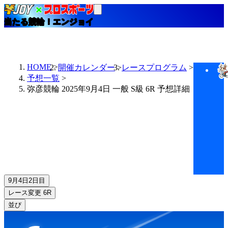
当たる競輪！エンジョイ
HOME
開催カレンダー
レースプログラム
予想一覧
弥彦競輪 2025年9月4日 一般 S級 6R 予想詳細
9月4日
2日目
レース変更 6R
並び