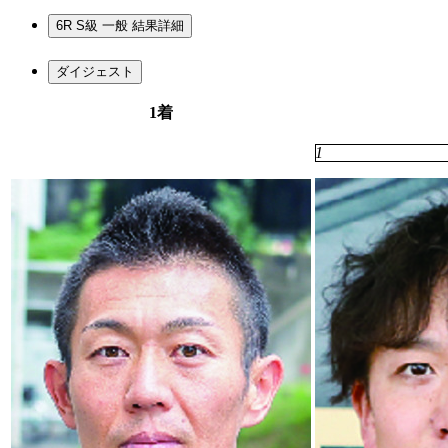
6R S級 一般
結果詳細
ダイジェスト
1着
1
3