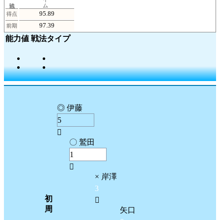
95.89
得点
97.39
前期
能力値
戦法タイプ
◎
伊藤
5

〇
鷲田
1

×
岸澤
3
初

周
矢口