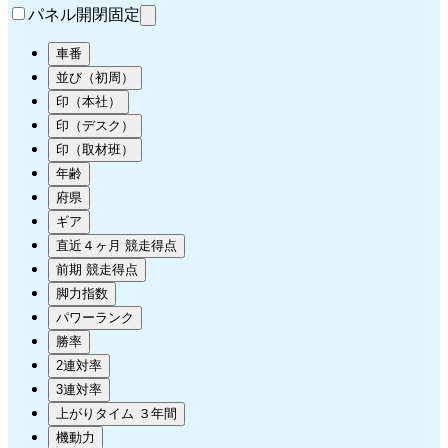
パネル開閉固定
車番
並び（初周）
印（本社）
印（デスク）
印（取材班）
年齢
府県
ギア
直近４ヶ月 競走得点
前期 競走得点
脚力指数
パワーランク
勝率
2連対率
3連対率
上がりタイム ３年間
機動力