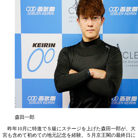
森田一郎
昨年10月に特進でＳ級にステージを上げた森田一郎が、大
宮も含めて初めての地元記念を経験。５月京王閣の最終日に