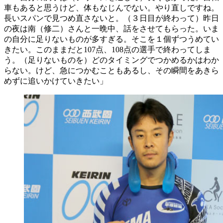
車もあると思うけど、体もなじんでない。やり直しですね。
長いスパンで見つめ直さないと。（３日目が終わって）昨日
の夜は南（修二）さんと一晩中、話をさせてもらった。いま
の自分に足りないものが多すぎる。そこを１個ずつうめてい
きたい。このままだと107点、108点の選手で終わってしま
う。（足りないものを）どのタイミングでつかめるかはわか
らない。けど、急につかむこともあるし、その瞬間をあきら
めずに追いかけていきたい」