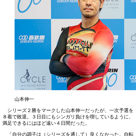
山本伸一
シリーズ２勝をマークした山本伸一だったが、一次予選を
８着で敗退。３日目にもシンガリ負けを喫しているように、
満足できるにはほど遠い４日間だった。
「自分の調子は（シリーズを通して）良くなかった。自転