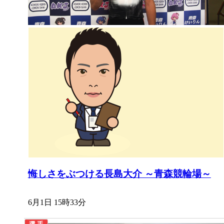
悔しさをぶつける長島大介 ～青森競輪場～
6月1日 15時33分