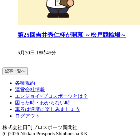
第25回吉井秀仁杯が開幕 ～松戸競輪場～
5月30日 18時45分
記事一覧へ
各種規約
運営会社情報
エンジョイ×プロスポーツとは？
困った時・わからない時
車券は適度に楽しみましょう
ログアウト
株式会社日刊プロスポーツ新聞社
(C)2026 Nikkan Prosports Shinbunsha KK