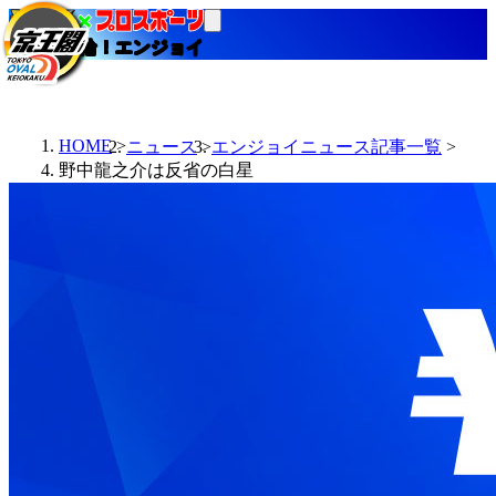
当たる競輪！エンジョイ
HOME
ニュース
エンジョイニュース記事一覧
野中龍之介は反省の白星