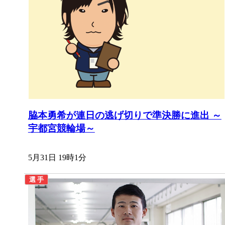
脇本勇希が連日の逃げ切りで準決勝に進出 ～
宇都宮競輪場～
5月31日 19時1分