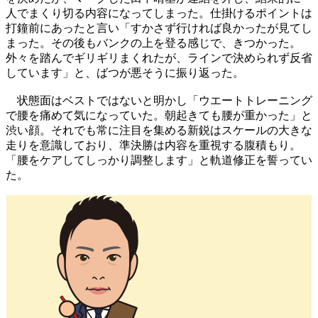
人でまくり切る内容になってしまった。仕掛けるポイントは
打鐘前にあったと言い「すかさず行ければ良かったが見てし
まった。その後もバンクの上を登る感じで、きつかった。
外々を踏んでギリギリまくれたが、ラインで決められず反省
しています」と、ばつが悪そうに振り返った。
状態面はベストではないと明かし「ウエートトレーニング
で腰を痛めて気になっていた。朝起きても腰が重かった」と
渋い顔。それでも常に注目を集める新鋭はスケールの大きな
走りを意識しており、準決勝は内容を重視する腹積もり。
「腰をケアしてしっかり調整します」と軌道修正を誓ってい
た。