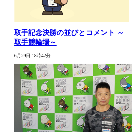
取手記念決勝の並びとコメント ～
取手競輪場～
6月29日 18時42分