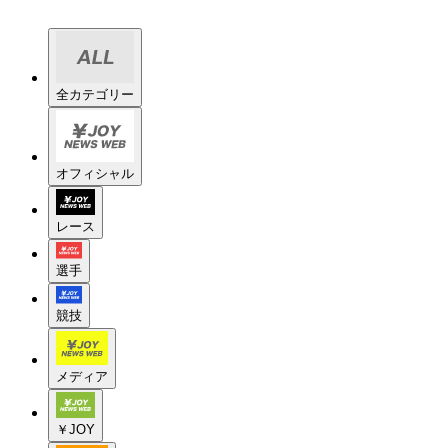
全カテゴリー
オフィシャル
レース
選手
競技
メディア
￥JOY