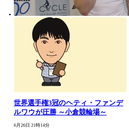
世界選手権3冠のヘティ・ファンデ
ルワウが圧勝 ～小倉競輪場～
6月26日 21時14分