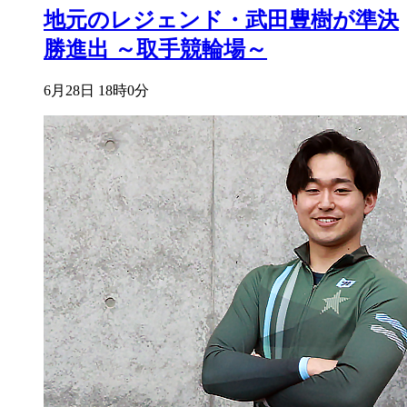
地元のレジェンド・武田豊樹が準決
勝進出 ～取手競輪場～
6月28日 18時0分