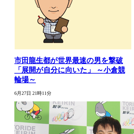
市田龍生都が世界最速の男を撃破
「展開が自分に向いた」 ～小倉競
輪場～
6月27日 21時11分