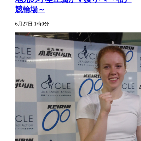
競輪場～
6月27日 1時0分