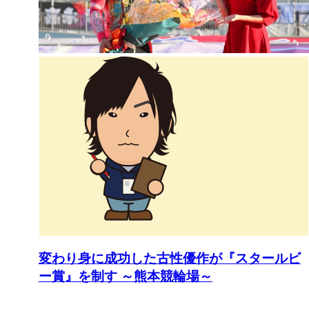
変わり身に成功した古性優作が『スタールビ
ー賞』を制す ～熊本競輪場～