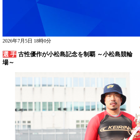
2026年7月5日 18時0分
古性優作が小松島記念を制覇 ～小松島競輪
場～