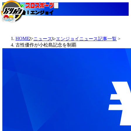
当たる競輪！エンジョイ
HOME
ニュース
エンジョイニュース記事一覧
古性優作が小松島記念を制覇