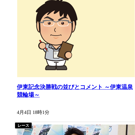
伊東記念決勝戦の並びとコメント ～伊東温泉
競輪場～
4月4日 18時1分