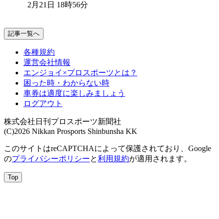
2月21日 18時56分
記事一覧へ
各種規約
運営会社情報
エンジョイ×プロスポーツとは？
困った時・わからない時
車券は適度に楽しみましょう
ログアウト
株式会社日刊プロスポーツ新聞社
(C)2026 Nikkan Prosports Shinbunsha KK
このサイトはreCAPTCHAによって保護されており、Google
の
プライバシーポリシー
と
利用規約
が適用されます。
Top