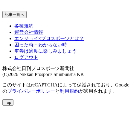
記事一覧へ
各種規約
運営会社情報
エンジョイ×プロスポーツとは？
困った時・わからない時
車券は適度に楽しみましょう
ログアウト
株式会社日刊プロスポーツ新聞社
(C)2026 Nikkan Prosports Shinbunsha KK
このサイトはreCAPTCHAによって保護されており、Google
の
プライバシーポリシー
と
利用規約
が適用されます。
Top