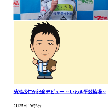
菊池岳仁が記念デビュー ～いわき平競輪場～
2月25日 19時8分