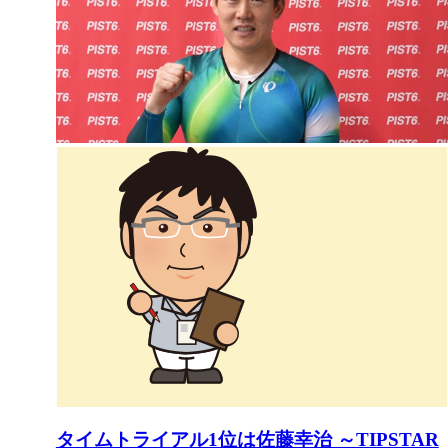
タイムトライアル1位は佐藤幸治 ～TIPSTAR