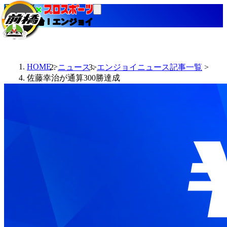
当たる競輪！エンジョイ
HOME
ニュース
エンジョイニュース記事一覧
佐藤幸治が通算300勝達成