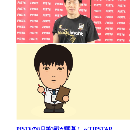
PIST6の8月第3戦が開幕！ ～TIPSTAR