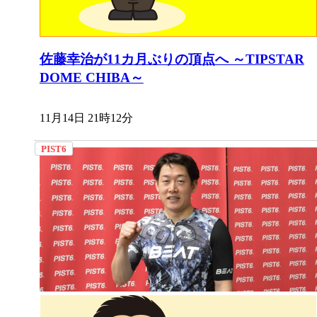
佐藤幸治が11カ月ぶりの頂点へ ～TIPSTAR
DOME CHIBA～
11月14日 21時12分