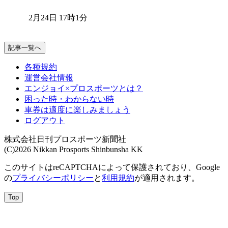
2月24日 17時1分
記事一覧へ
各種規約
運営会社情報
エンジョイ×プロスポーツとは？
困った時・わからない時
車券は適度に楽しみましょう
ログアウト
株式会社日刊プロスポーツ新聞社
(C)2026 Nikkan Prosports Shinbunsha KK
このサイトはreCAPTCHAによって保護されており、Google
の
プライバシーポリシー
と
利用規約
が適用されます。
Top