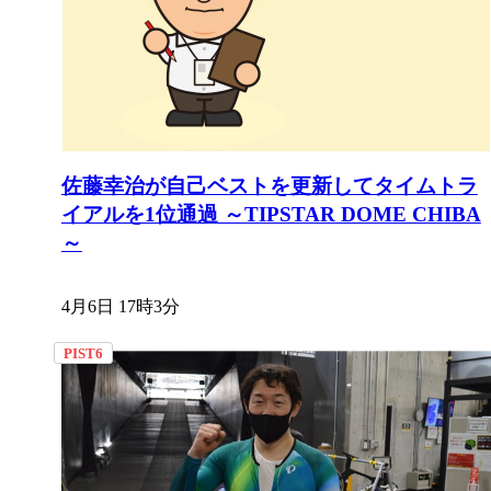
佐藤幸治が自己ベストを更新してタイムトラ
イアルを1位通過 ～TIPSTAR DOME CHIBA
～
4月6日 17時3分