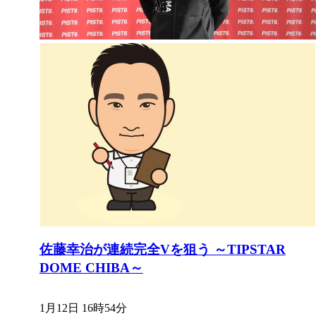
佐藤幸治が連続完全Vを狙う ～TIPSTAR
DOME CHIBA～
1月12日 16時54分