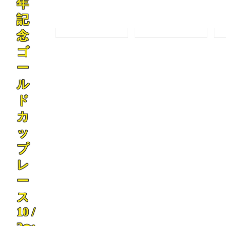
年
記
開催カレンダー
プログラム
予
念
ゴ
ー
ル
ド
カ
ッ
プ
レ
ー
ス
10 /