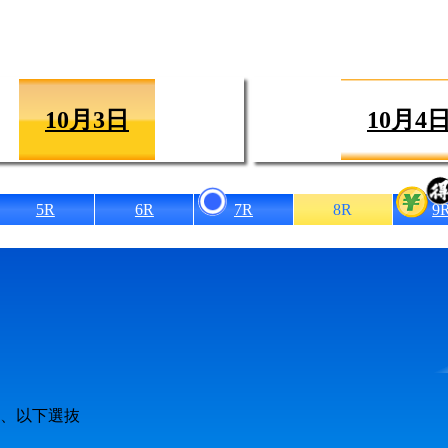
10月3日
10月4
5R
6R
7R
8R
9
選、以下選抜