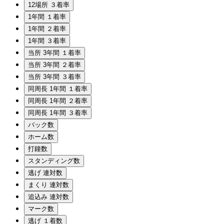
12場所 ３着率
1年間 １着率
1年間 ２着率
1年間 ３着率
当所 3年間 １着率
当所 3年間 ２着率
当所 3年間 ３着率
同周長 1年間 １着率
同周長 1年間 ２着率
同周長 1年間 ３着率
バック数
ホーム数
打鐘数
スタンディング数
逃げ 連対数
まくり 連対数
追込み 連対数
マーク数
逃げ １着数