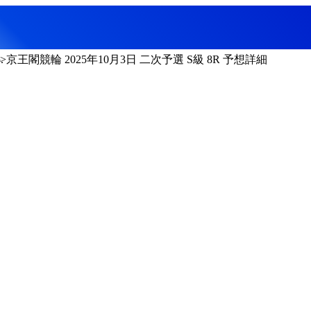
京王閣競輪 2025年10月3日 二次予選 S級 8R 予想詳細