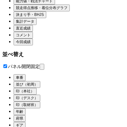
能力値・戦法チャート
競走得点推移・着位分布グラフ
決まり手・BHJS
集計データ
直近成績
コメント
今回成績
並べ替え
パネル開閉固定
車番
並び（初周）
印（本社）
印（デスク）
印（取材班）
年齢
府県
ギア