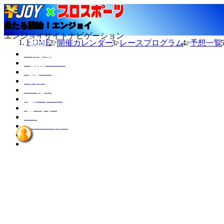
当たる競輪！エンジョイ
エンジョイサイトナビゲーション
HOME
開催カレンダー
レースプログラム
予想一覧
今日の結果
TMスケジュール
カレンダー
ニュース
選手データ
記者ランキング
競輪場データ
INFO
エンジョイとは？