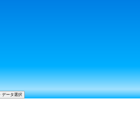
・データ選択